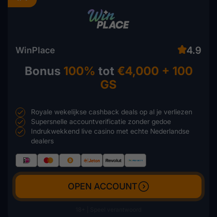
4.9
WinPlace
Bonus
100%
tot
€4,000 + 100
GS
Royale wekelijkse cashback deals op al je verliezen
Supersnelle accountverificatie zonder gedoe
Indrukwekkend live casino met echte Nederlandse
dealers
OPEN ACCOUNT
18+ | Speel verantwoord