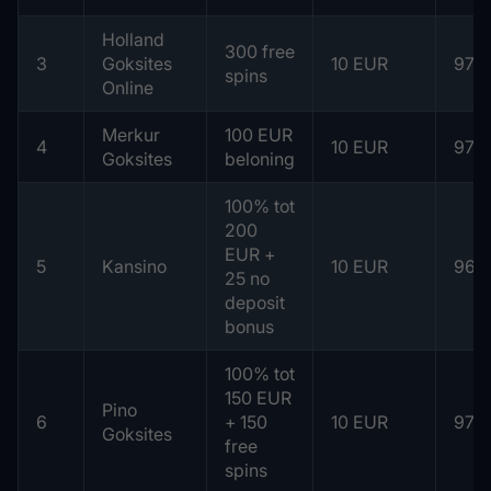
Holland
300 free
3
Goksites
10 EUR
97,
spins
Online
Merkur
100 EUR
4
10 EUR
97,1
Goksites
beloning
100% tot
200
EUR +
5
Kansino
10 EUR
96,
25 no
deposit
bonus
100% tot
150 EUR
Pino
6
+ 150
10 EUR
97,
Goksites
free
spins