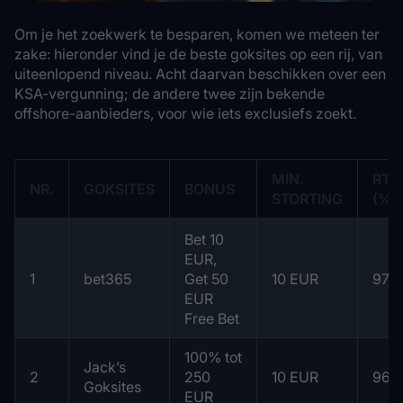
Om je het zoekwerk te besparen, komen we meteen ter
zake: hieronder vind je de beste goksites op een rij, van
uiteenlopend niveau. Acht daarvan beschikken over een
KSA-vergunning; de andere twee zijn bekende
offshore-aanbieders, voor wie iets exclusiefs zoekt.
MIN.
RTP
NR.
GOKSITES
BONUS
STORTING
(%)
Bet 10
EUR,
1
bet365
Get 50
10 EUR
97,
EUR
Free Bet
100% tot
Jack’s
2
250
10 EUR
96,
Goksites
EUR