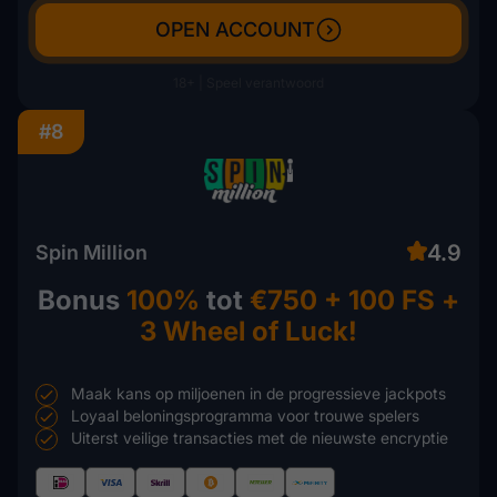
OPEN ACCOUNT
18+ | Speel verantwoord
#8
4.9
Spin Million
Bonus
100%
tot
€750 + 100 FS +
3 Wheel of Luck!
Maak kans op miljoenen in de progressieve jackpots
Loyaal beloningsprogramma voor trouwe spelers
Uiterst veilige transacties met de nieuwste encryptie