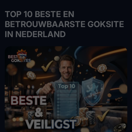
TOP 10 BESTE EN
BETROUWBAARSTE GOKSITE
IN NEDERLAND