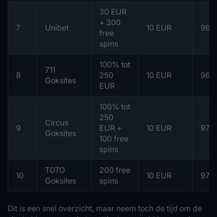
30 EUR
+ 300
7
Unibet
10 EUR
96,
free
spins
100% tot
711
8
250
10 EUR
96,
Goksites
EUR
100% tot
250
Circus
9
EUR +
10 EUR
97,
Goksites
100 free
spins
TOTO
200 free
10
10 EUR
97,
Goksites
spins
Dit is een snel overzicht, maar neem toch de tijd om de