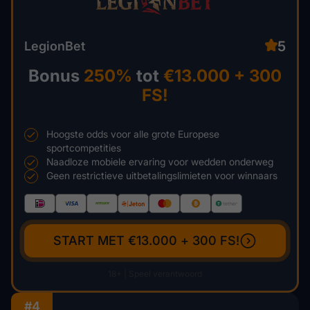
5
LegionBet
Bonus
250%
tot
€13.000 + 300
FS!
Hoogste odds voor alle grote Europese
sportcompetities
Naadloze mobiele ervaring voor wedden onderweg
Geen restrictieve uitbetalingslimieten voor winnaars
START MET €13.000 + 300 FS!
18+ | Speel verantwoord
#4