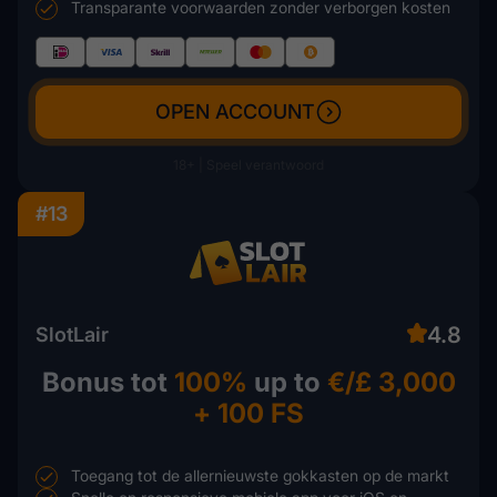
Transparante voorwaarden zonder verborgen kosten
OPEN ACCOUNT
18+ | Speel verantwoord
#13
4.8
SlotLair
Bonus tot
100%
up to
€/£ 3,000
+ 100 FS
Toegang tot de allernieuwste gokkasten op de markt