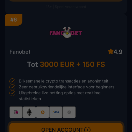
18+ | Speel verantwoord
#6
4.9
Fanobet
Tot
3000 EUR + 150 FS
Bliksemsnelle crypto transacties en anonimiteit
Zeer gebruiksvriendelijke interface voor beginners
Uitgebreide live betting opties met realtime
statistieken
OPEN ACCOUNT