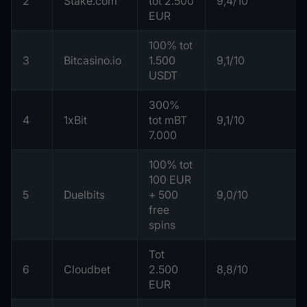
2
Stake.com
tot 2.500
9,4/10
EUR
100% tot
3
Bitcasino.io
1.500
9,1/10
USDT
300%
4
1xBit
tot mBT
9,1/10
7.000
100% tot
100 EUR
5
Duelbits
+ 500
9,0/10
free
spins
Tot
6
Cloudbet
2.500
8,8/10
EUR