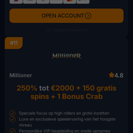
OPEN ACCOUNT
18+ | Speel verantwoord
#11
4.8
Millioner
250%
tot
€2000 + 150 gratis
spins + 1 Bonus Crab
Speciale focus op high rollers en grote inzetten
Luxe en exclusieve speelervaring van het hoogste
niveau
Persoonlijke VIP-begeleiding en snelle opnames