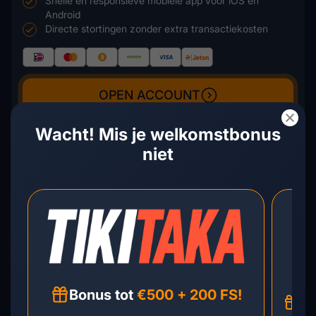
Snelle en responsieve mobiele app voor iOS en
Android
Directe stortingen zonder extra transactiekosten
OPEN ACCOUNT
18+ | Speel verantwoord
Wacht! Mis je welkomstbonus
niet
#14
4.7
Bet Buffoon
Bonus
100%
tot
€750 + 100 FS +
3 Wheel of Luck!
Bonus tot
€500 + 200 FS!