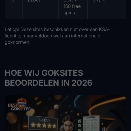
150 free
spins
Let op! Deze sites beschikken niet over een KSA-
licentie, maar voldoen wel aan internationale
goknormen.
HOE WIJ GOKSITES
BEOORDELEN IN 2026