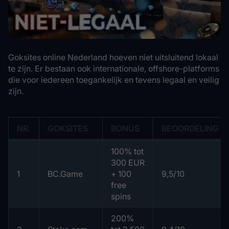
Goksites online Nederland hoeven niet uitsluitend lokaal
te zijn. Er bestaan ook internationale, offshore-platforms
die voor iedereen toegankelijk en tevens legaal en veilig
zijn.
NR.
GOKSITES
BONUS
BEOORDELING
100% tot
300 EUR
1
BC.Game
+ 100
9,5/10
free
spins
200%